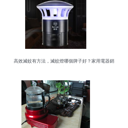
高效滅蚊有方法，滅蚊燈哪個牌子好？家用電器銷
售貼心指南