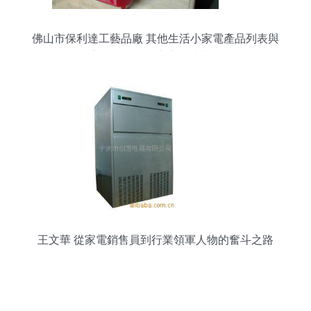
佛山市保利達工藝品廠 其他生活小家電產品列表與
家用電器銷售盡享便捷生活
王文華 從家電銷售員到行業領軍人物的奮斗之路