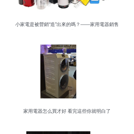
小家電是被營銷“造”出來的嗎？——家用電器銷售
背后的邏輯
家用電器怎么買才好 看完這些你就明白了