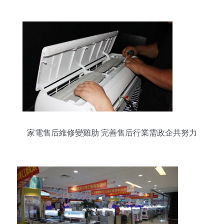
器銷售指南
家電售后維修變雞肋 完善售后行業需政企共努力