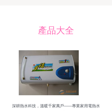
產品大全
深耕熱水科技，溫暖千家萬戶——專業家用電熱水