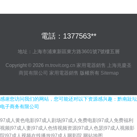
電話：1377563**
地址：上海市浦東新區東方路3601號7號樓五層
Copyright © 2026
m.trovit.org.cn
家用電器銷售
上海兆慶圣
商貿有限公司
家用電器銷售
版權所有
Sitemap
感谢您访问我们的网站，您可能还对以下资源感兴趣：黔南趾坛
电子商务有限公司
97成人黄色电影|97成人剧场|97成人免费电影|97成人免费福利
视频|97成人妻|97成人色情视频资源|97成人色瑟|97成人视频影
院|97成人视频在线播放|97成人网影院
网站地图