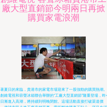
廠大型直銷節今明兩日再掀
購買家電浪潮
隨著夏日的來臨，貴港市的家電市場迎來了一股強勁的購買熱潮
由創維電視和容聲冰箱聯合舉辦的“工廠大型直銷節”隆重登場，昨
兩日漸進入高潮，將持續到明晚閉館。這場活動直接打破渠道價