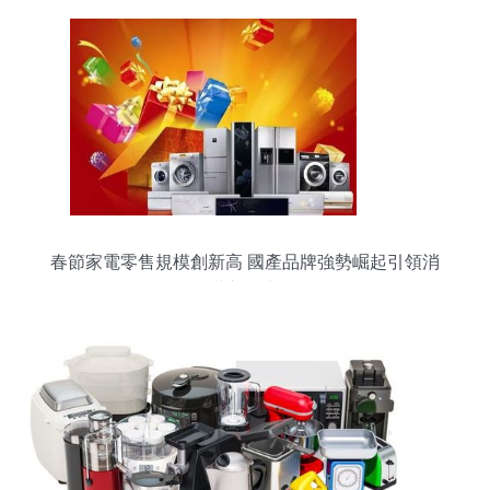
春節家電零售規模創新高 國產品牌強勢崛起引領消
費新風尚