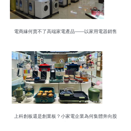
電商緣何賣不了高端家電產品——以家用電器銷售
為例
上科創板還是創業板？小家電企業為何集體奔向股
市